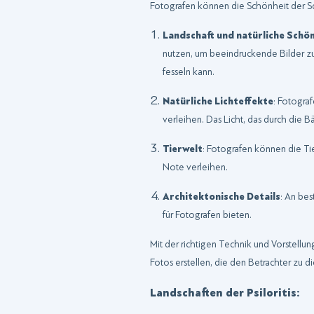
Fotografen können die Schönheit der S
Landschaft und natürliche Schö
nutzen, um beeindruckende Bilder zu 
fesseln kann.
Natürliche Lichteffekte
: Fotogra
verleihen. Das Licht, das durch die 
Tierwelt
: Fotografen können die Ti
Note verleihen.
Architektonische Details
: An bes
für Fotografen bieten.
Mit der richtigen Technik und Vorstell
Fotos erstellen, die den Betrachter zu 
Landschaften der Psiloritis: