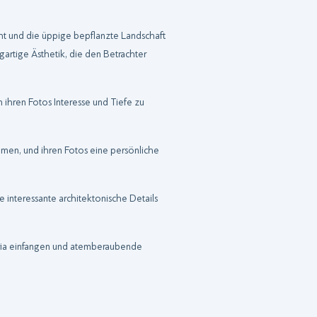
ht und die üppige bepflanzte Landschaft
gartige Ästhetik, die den Betrachter
 ihren Fotos Interesse und Tiefe zu
umen, und ihren Fotos eine persönliche
e interessante architektonische Details
maria einfangen und atemberaubende