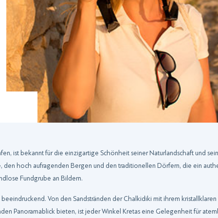
afen, ist bekannt für die einzigartige Schönheit seiner Naturlandschaft und sei
, den hoch aufragenden Bergen und den traditionellen Dörfern, die ein authen
endlose Fundgrube an Bildern.
ist beeindruckend. Von den Sandstränden der Chalkidiki mit ihrem kristallklare
en Panoramablick bieten, ist jeder Winkel Kretas eine Gelegenheit für ate