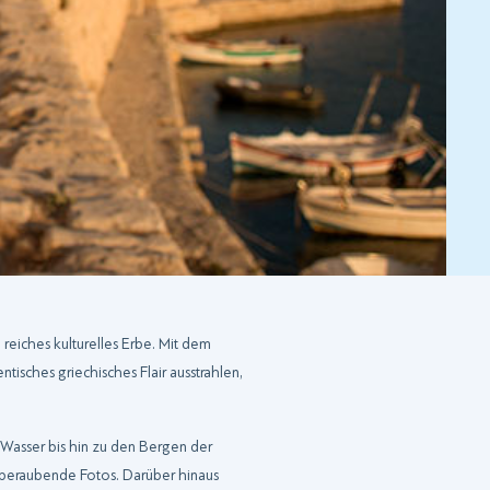
n reiches kulturelles Erbe. Mit dem
tisches griechisches Flair ausstrahlen,
n Wasser bis hin zu den Bergen der
mberaubende Fotos. Darüber hinaus