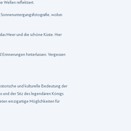
 Wellen reflektiert.
ür Sonnenuntergangsfotografie, wobei
f das Meer und die schöne Küste. Hier
 Erinnerungen hinterlassen. Vergessen
istorische und kulturelle Bedeutung der
as und der Sitz des legendären Königs
eten einzigartige Möglichkeiten für