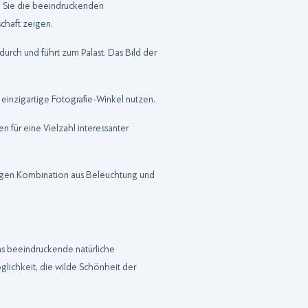
n Sie die beeindruckenden
chaft zeigen.
urch und führt zum Palast. Das Bild der
 einzigartige Fotografie-Winkel nutzen.
n für eine Vielzahl interessanter
tigen Kombination aus Beleuchtung und
as beeindruckende natürliche
glichkeit, die wilde Schönheit der