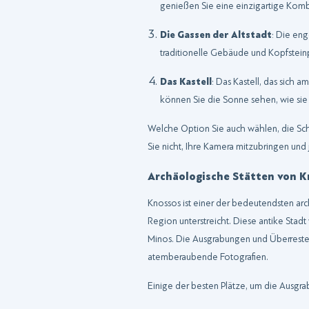
genießen Sie eine einzigartige Kombi
Die Gassen der Altstadt
: Die en
traditionelle Gebäude und Kopfsteinp
Das Kastell
: Das Kastell, das sich 
können Sie die Sonne sehen, wie si
Welche Option Sie auch wählen, die Sch
Sie nicht, Ihre Kamera mitzubringen u
Archäologische Stätten von K
Knossos ist einer der bedeutendsten arc
Region unterstreicht. Diese antike Stad
Minos. Die Ausgrabungen und Überreste de
atemberaubende Fotografien.
Einige der besten Plätze, um die Ausgra