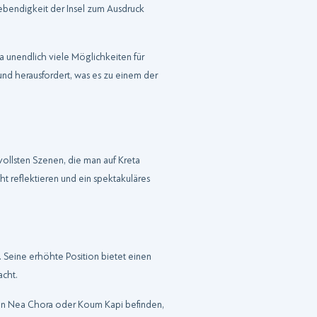
 Lebendigkeit der Insel zum Ausdruck
a unendlich viele Möglichkeiten für
 und herausfordert, was es zu einem der
ollsten Szenen, die man auf Kreta
 reflektieren und ein spektakuläres
 Seine erhöhte Position bietet einen
acht.
on Nea Chora oder Koum Kapi befinden,