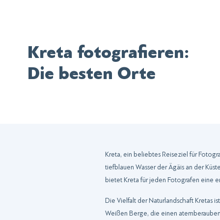
Kreta fotografieren:
Die besten Orte
Kreta, ein beliebtes Reiseziel für Fotogr
tiefblauen Wasser der Ägäis an der Küste
bietet Kreta für jeden Fotografen eine 
Die Vielfalt der Naturlandschaft Kretas 
Weißen Berge, die einen atemberaubend