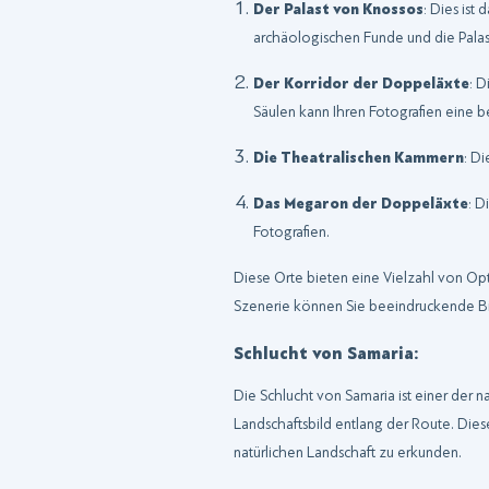
Der Palast von Knossos
: Dies is
archäologischen Funde und die Palast
Der Korridor der Doppeläxte
: D
Säulen kann Ihren Fotografien eine 
Die Theatralischen Kammern
: D
Das Megaron der Doppeläxte
: D
Fotografien.
Diese Orte bieten eine Vielzahl von Op
Szenerie können Sie beeindruckende Bild
Schlucht von Samaria:
Die Schlucht von Samaria ist einer der 
Landschaftsbild entlang der Route. Dies
natürlichen Landschaft zu erkunden.