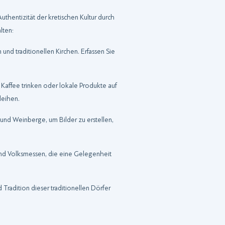
uthentizität der kretischen Kultur durch
lten:
und traditionellen Kirchen. Erfassen Sie
Kaffee trinken oder lokale Produkte auf
leihen.
 und Weinberge, um Bilder zu erstellen,
e und Volksmessen, die eine Gelegenheit
 Tradition dieser traditionellen Dörfer