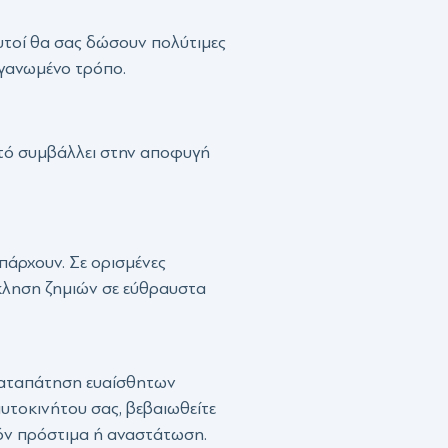
Αυτοί θα σας δώσουν πολύτιμες
ργανωμένο τρόπο.
Αυτό συμβάλλει στην αποφυγή
πάρχουν. Σε ορισμένες
όκληση ζημιών σε εύθραυστα
 καταπάτηση ευαίσθητων
υτοκινήτου σας, βεβαιωθείτε
χόν πρόστιμα ή αναστάτωση.