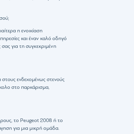
σού;
αίτερα η ενοικίαση
υπηρεσίες και έναν καλό οδηγό
 σας για τη συγκεκριμένη
ι στους ενδεχομένως στενούς
ύκολο στο παρκάρισμα,
ρους, το Peugeot 2008 ή το
ήγηση για μια μικρή ομάδα.