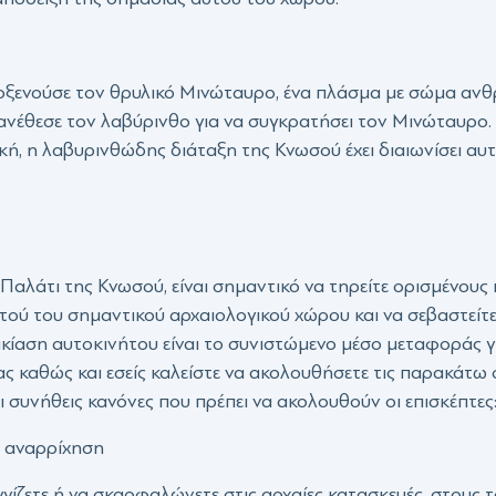
ιλοξενούσε τον θρυλικό Μινώταυρο, ένα πλάσμα με σώμα ανθ
 ανέθεσε τον λαβύρινθο για να συγκρατήσει τον Μινώταυρο
ή, η λαβυρινθώδης διάταξη της Κνωσού έχει διαιωνίσει αυτ
Παλάτι της Κνωσού, είναι σημαντικό να τηρείτε ορισμένους κ
τού του σημαντικού αρχαιολογικού χώρου και να σεβαστείτε
κίαση αυτοκινήτου είναι το συνιστώμενο μέσο μεταφοράς γ
ς καθώς και εσείς καλείστε να ακολουθήσετε τις παρακάτω ο
συνήθεις κανόνες που πρέπει να ακολουθούν οι επισκέπτες
η αναρρίχηση
ίζετε ή να σκαρφαλώνετε στις αρχαίες κατασκευές, στους το