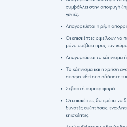
συμβάλλει στην αποφυγή ζημι
γενιές.
Απαγορεύεται η ρίψη απορρ
Οι επισκέπτες οφείλουν να 
μόνο ασέβεια προς τον χώρο,
Απαγορεύεται το κάπνισμα ή
Το κάπνισμα και η χρήση ανο
αποφευχθεί οποιαδήποτε τυχ
Σεβαστή συμπεριφορά
Οι επισκέπτες θα πρέπει να 
δυνατές συζητήσεις, ενοχλη
επισκέπτες.
Ακολουθήστε τις οδηγίες ξε