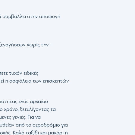
τό συμβάλλει στην αποφυγή
εναγήσεων χωρίς την
ετε τυχόν ειδικές
τεί η ασφάλεια των επισκεπτών
κότητας ενός αρχαίου
ο χρόνο, ξετυλίγοντας τα
ες γενιές. Για να
ευθείαν από το αεροδρόμιο για
χής. Καλό ταξίδι και μακάρι η