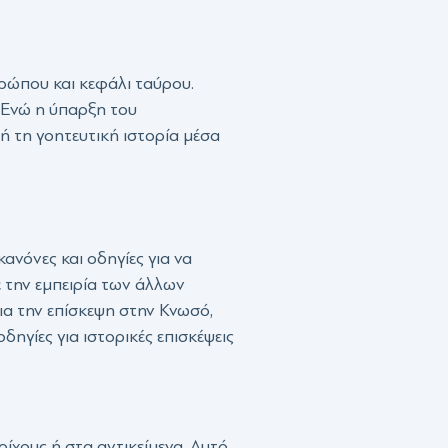
ρώπου και κεφάλι ταύρου.
. Ενώ η ύπαρξη του
ή τη γοητευτική ιστορία μέσα
ανόνες και οδηγίες για να
 την εμπειρία των άλλων
ια την επίσκεψη στην Κνωσό,
δηγίες για ιστορικές επισκέψεις
:
ίχους ή στα αντικείμενα. Αυτό