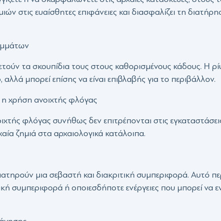
ών στις ευαίσθητες επιφάνειες και διασφαλίζει τη διατήρησ
ιμμάτων
πετούν τα σκουπίδια τους στους καθορισμένους κάδους. Η ρ
 αλλά μπορεί επίσης να είναι επιβλαβής για το περιβάλλον.
 η χρήση ανοιχτής φλόγας
ιχτής φλόγας συνήθως δεν επιτρέπονται στις εγκαταστάσεις.
αία ζημιά στα αρχαιολογικά κατάλοιπα.
διατηρούν μια σεβαστή και διακριτική συμπεριφορά. Αυτό π
τική συμπεριφορά ή οποιεσδήποτε ενέργειες που μπορεί να 
νάγησης