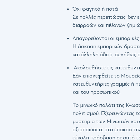
Όχι φαγητό ή ποτά
Σε πολλές περιπτώσεις, δεν
διαρροών και πιθανών ζημιώ
Απαγορεύονται οι εμπορικές
Η άσκηση εμπορικών δραστ
κατάλληλη άδεια, συνήθως α
Ακολουθήστε τις κατευθυντ
Εάν επισκεφθείτε το Μουσείο
κατευθυντήριες γραμμές ή π
και του προσωπικού.
Το μινωικό παλάτι της Κνωσ
πολιτισμού. Εξερευνώντας τα
μυστήρια των Μινωιτών και 
αξιοποιήσετε στο έπακρο την
εύκολη πρόσβαση σε αυτό το 