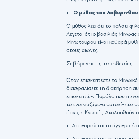
Ο μύθος του Λαβύρινθου
Ο μύθος λέει ότι το παλάτι φ
Λέγεται ότι ο βασιλιάς Μίνωας
Μινώταυρου είναι καθαρά μυθικ
στους αιώνες.
Σεβόμενοι τις τοποθεσίες
Όταν επισκέπτεστε το Μινωικό 
διασφαλίσετε τη διατήρηση αυ
επισκεπτών. Παρόλο που η ενοι
το ενοικιαζόμενο αυτοκίνητό σα
όπως η Κνωσός. Ακολουθούν οι 
Απαγορεύεται το άγγιγμα ή 
Απαγορεύεται αυστηρά να αγγ