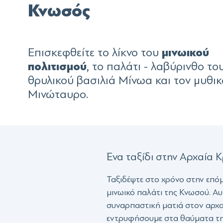
Κνωσός
μινωικού
Επισκεφθείτε το λίκνο του
πολιτισμού
, το παλάτι - λαβύρινθο το
θρυλικού βασιλιά Μίνωα και τον μυθικ
Μινώταυρο.
Ένα ταξίδι στην Αρχαία 
Ταξιδέψτε στο χρόνο στην επόμ
μινωικό παλάτι της Κνωσού. Αυ
συναρπαστική ματιά στον αρχαί
εντρυφήσουμε στα θαύματα της 