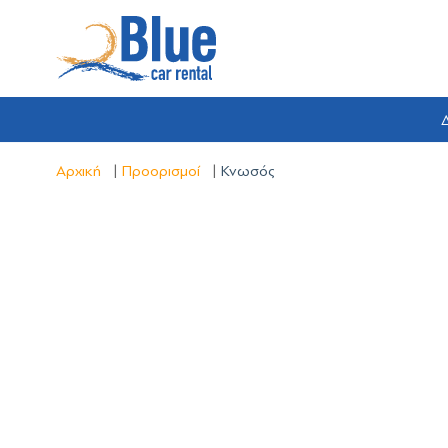
Δ
Αρχική
Προορισμοί
Κνωσός