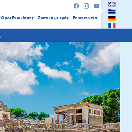
Όροι Ενοικίασης
Σχετικά με εμάς
Επικοινωνία
ς!