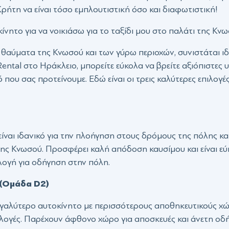
Κρήτη να είναι τόσο εμπλουτιστική όσο και διαφωτιστική!
ίνητο για να νοικιάσω για το ταξίδι μου στο παλάτι της Κνω
 θαύματα της Κνωσού και των γύρω περιοχών, συνιστάται ιδι
Rental στο Ηράκλειο, μπορείτε εύκολα να βρείτε αξιόπιστες 
που σας προτείνουμε. Εδώ είναι οι τρεις καλύτερες επιλογές
ίναι ιδανικό για την πλοήγηση στους δρόμους της πόλης κα
ης Κνωσού. Προσφέρει καλή απόδοση καυσίμου και είναι ε
λογή για οδήγηση στην πόλη.
 (Ομάδα D2)
εγαλύτερο αυτοκίνητο με περισσότερους αποθηκευτικούς χώ
επιλογές. Παρέχουν άφθονο χώρο για αποσκευές και άνετη οδ