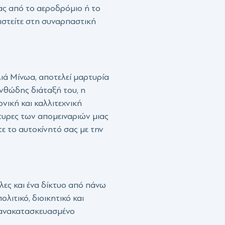
σας από το αεροδρόμιο ή το
ιστείτε στη συναρπαστική
λιά Μίνωα, αποτελεί μαρτυρία
νθώδης διάταξή του, η
νική και καλλιτεχνική
τυρες των απομειναριών μιας
τε το αυτοκίνητό σας με την
λες και ένα δίκτυο από πάνω
λιτικό, διοικητικό και
ν ανακατασκευασμένο