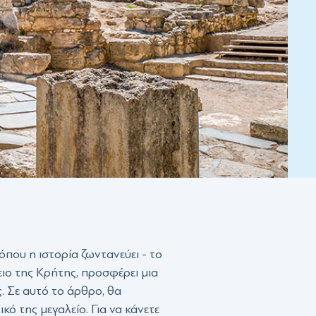
όπου η ιστορία ζωντανεύει - το
ιο της Κρήτης, προσφέρει μια
. Σε αυτό το άρθρο, θα
ό της μεγαλείο. Για να κάνετε