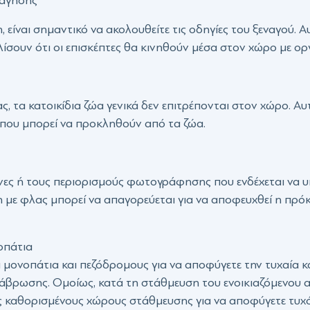
, είναι σημαντικό να ακολουθείτε τις οδηγίες του ξεναγού. 
ίσουν ότι οι επισκέπτες θα κινηθούν μέσα στον χώρο με ο
ς, τα κατοικίδια ζώα γενικά δεν επιτρέπονται στον χώρο. 
που μπορεί να προκληθούν από τα ζώα.
νες ή τους περιορισμούς φωτογράφησης που ενδέχεται να υ
 με φλας μπορεί να απαγορεύεται για να αποφευχθεί η πρ
οπάτια
 μονοπάτια και πεζόδρομους για να αποφύγετε την τυχαία
άβρωσης. Ομοίως, κατά τη στάθμευση του ενοικιαζόμενου α
υς καθορισμένους χώρους στάθμευσης για να αποφύγετε τυ