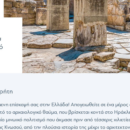
υ
ό
Κρήτη
ενη επίσκεψή σας στην Ελλάδα! Απογειωθείτε σε ένα μέρος 
τό το αρχαιολογικό θαύμα, που βρίσκεται κοντά στο Ηράκλε
ο μινωικό πολιτισμό που άκμασε πριν από τέσσερις χιλιετίες
Κνωσού, από την πλούσια ιστορία της μέχρι το αρχιτεκτονικ