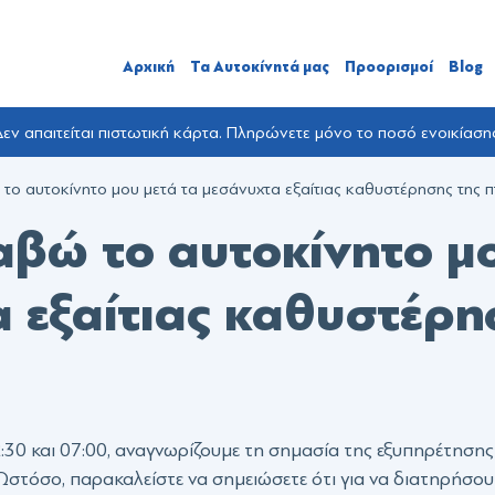
Αρχική
Τα Αυτοκίνητά μας
Προορισμοί
Blog
εν απαιτείται πιστωτική κάρτα. Πληρώνετε μόνο το ποσό ενοικίαση
 αυτοκίνητο μου μετά τα μεσάνυχτα εξαίτιας καθυστέρησης της π
βώ το αυτοκίνητο μ
α εξαίτιας καθυστέρη
2:30 και 07:00, αναγνωρίζουμε τη σημασία της εξυπηρέτηση
Ωστόσο, παρακαλείστε να σημειώσετε ότι για να διατηρήσου