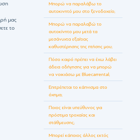
έωση
Μπορώ να παραλάβω το
αυτοκινητό μου στο ξενοδοχείο;
ερή μας
Μπορώ να παραλαβώ το
ετε το
αυτοκίνητο μου μετά τα
μεσάνυχτα εξαίτιας
καθυστέρησης της πτήσης μου;
Πόσο καιρό πρέπει να έχω λάβει
άδεια οδήγησης για να μπορώ
να νοικιάσω με Bluecarrental;
Επιτρέπεται το κάπνισμα στο
όχημα;
Ποιος είναι υπεύθυνος για
πρόστιμα τροχαίας και
στάθμευσης;
Μπορεί κάποιος άλλος εκτός