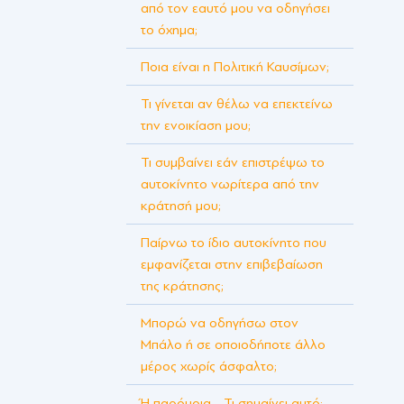
από τον εαυτό μου να οδηγήσει
το όχημα;
Ποια είναι η Πολιτική Καυσίμων;
Τι γίνεται αν θέλω να επεκτείνω
την ενοικίαση μου;
Τι συμβαίνει εάν επιστρέψω το
αυτοκίνητο νωρίτερα από την
κράτησή μου;
Παίρνω το ίδιο αυτοκίνητο που
εμφανίζεται στην επιβεβαίωση
της κράτησης;
Μπορώ να οδηγήσω στον
Μπάλο ή σε οποιοδήποτε άλλο
μέρος χωρίς άσφαλτο;
Ή παρόμοια - Τι σημαίνει αυτό;