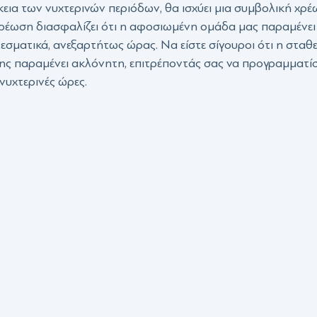
κεια των νυχτερινών περιόδων, θα ισχύει μια συμβολική χρ
ρέωση διασφαλίζει ότι η αφοσιωμένη ομάδα μας παραμένει
λεσματικά, ανεξαρτήτως ώρας. Να είστε σίγουροι ότι η σταθ
ς παραμένει ακλόνητη, επιτρέποντάς σας να προγραμματίσ
 νυχτερινές ώρες.