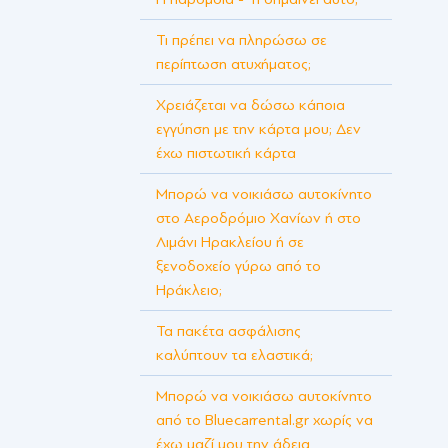
Τι πρέπει να πληρώσω σε
περίπτωση ατυχήματος;
Χρειάζεται να δώσω κάποια
εγγύηση με την κάρτα μου; Δεν
έχω πιστωτική κάρτα
Μπορώ να νοικιάσω αυτοκίνητο
στο Αεροδρόμιο Χανίων ή στο
Λιμάνι Ηρακλείου ή σε
ξενοδοχείο γύρω από το
Ηράκλειο;
Τα πακέτα ασφάλισης
καλύπτουν τα ελαστικά;
Μπορώ να νοικιάσω αυτοκίνητο
από το Bluecarrental.gr χωρίς να
έχω μαζί μου την άδεια