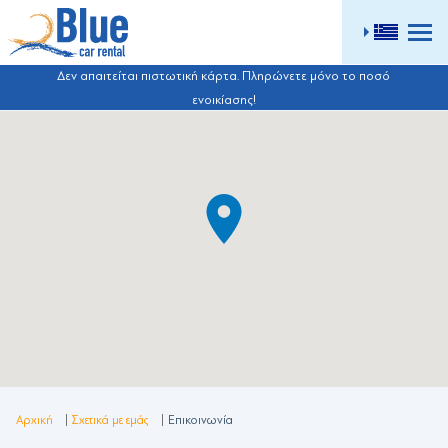
ME
Δεν απαιτείται πιστωτική κάρτα. Πληρώνετε μόνο το ποσό
ενοικίασης!
Αρχική
Σχετικά με εμάς
Επικοινωνία