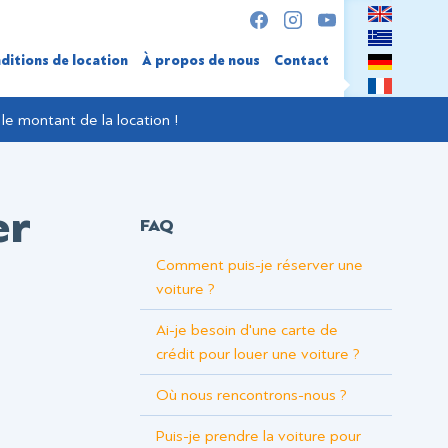
ditions de location
À propos de nous
Contact
le montant de la location !
er
FAQ
Comment puis-je réserver une
voiture ?
Ai-je besoin d'une carte de
crédit pour louer une voiture ?
Où nous rencontrons-nous ?
Puis-je prendre la voiture pour