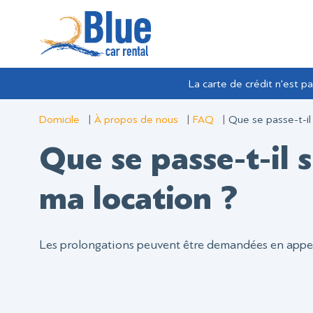
La carte de crédit n'est p
Domicile
À propos de nous
FAQ
Que se passe-t-il 
Que se passe-t-il 
ma location ?
Les prolongations peuvent être demandées en appe